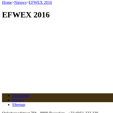
Home
>
Nieuws
>
EFWEX 2016
EFWEX 2016
Disclaimer
Privacy
SItemap