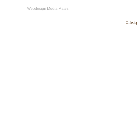
Webdesign Media Mates
Onledeg