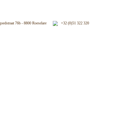
oedstraat 76b - 8800 Roeselare
+32 (0)51 322 320