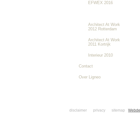
EFWEX 2016
Interieur 2012
Architect At Work
2012 Rotterdam
Architect At Work
2011 Kortrijk
Interieur 2010
Contact
Over Ligneo
disclaimer
privacy
sitemap
Webde