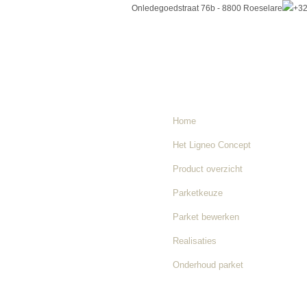
Onledegoedstraat 76b - 8800 Roeselare
+32
Home
Het Ligneo Concept
Product overzicht
Parketkeuze
Parket bewerken
Realisaties
Onderhoud parket
Nieuws