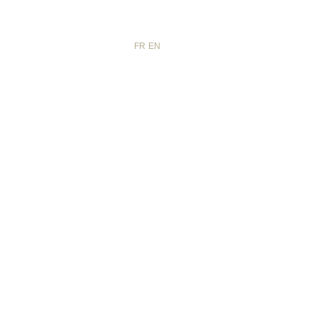
NL
FR
EN