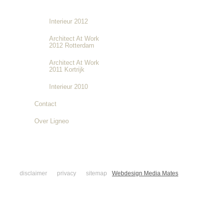
EFWEX 2016
Interieur 2012
Architect At Work
2012 Rotterdam
Architect At Work
2011 Kortrijk
Interieur 2010
Contact
Over Ligneo
disclaimer
privacy
sitemap
Webdesign Media Mates