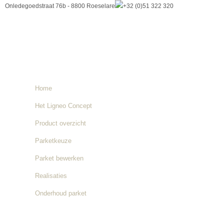
Onledegoedstraat 76b - 8800 Roeselare
+32 (0)51 322 320
Home
Het Ligneo Concept
Product overzicht
Parketkeuze
Parket bewerken
Realisaties
Onderhoud parket
Nieuws