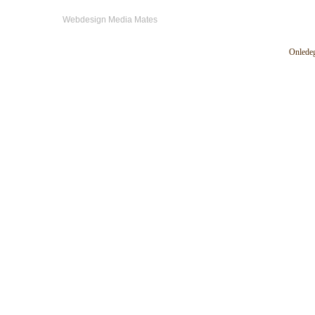
Webdesign Media Mates
Onledeg