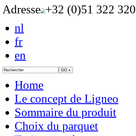
Adresse
+32 (0)51 322 320
nl
fr
en
Home
Le concept de Ligneo
Sommaire du produit
Choix du parquet