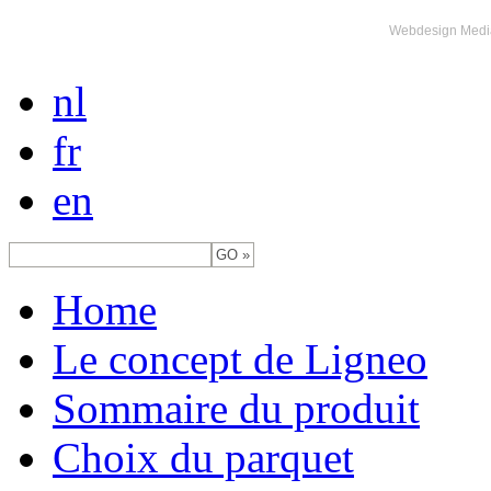
Webdesign Medi
nl
fr
en
Home
Le concept de Ligneo
Sommaire du produit
Choix du parquet